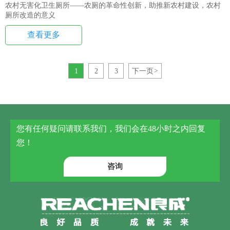
农村无害化卫生厕所——农厕的革命性创新，助推新农村建设，农村
厕所改造的意义
查看更多
1
2
3
下一页
>
您有任何疑问请联系我们，我们会在48小时之内回复
您！
咨询