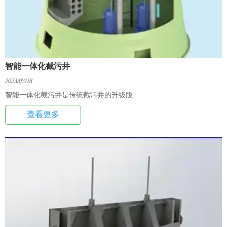
智能一体化截污井
2023/03/28
智能一体化截污井是传统截污井的升级版
查看更多