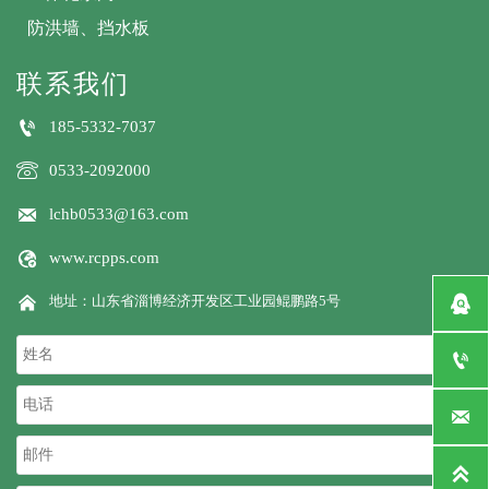
防洪墙、挡水板
联系我们

185-5332-7037

0533-2092000

lchb0533@163.com

www.rcpps.com

地址：山东省淄博经济开发区工业园鲲鹏路5号



