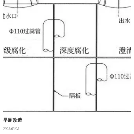
旱厕改造
2023/03/28