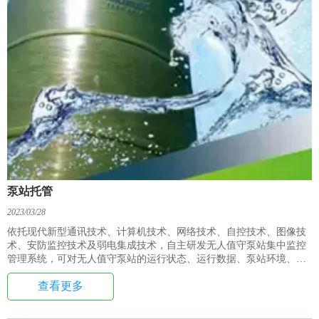
泵站托管
2023/03/28
依托现代新型通讯技术、计算机技术、网络技术、自控技术、图像技
术、安防监控技术及弱电集成技术，自主研发无人值守泵站集中监控
管理系统，可对无人值守泵站的运行状态、运行数据、泵站环境、门
禁等实现全方位集中监控管理。
查看更多