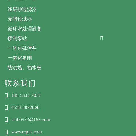
浅层砂过滤器
无阀过滤器
循环水处理设备
预制泵站

一体化截污井
一体化泵闸
防洪墙、挡水板
联系我们

185-5332-7037

0533-2092000

lchb0533@163.com

www.rcpps.com