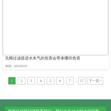
无阀过滤器进水夹气的危害会带来哪些危害
时间 : 2023/03/29
1
2
3
4
5
6
7
17
下一页
>
...