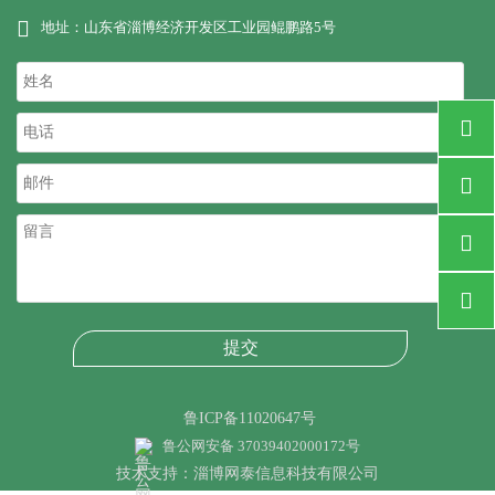

地址：山东省淄博经济开发区工业园鲲鹏路5号




提交
鲁ICP备11020647号
鲁公网安备 37039402000172号
技术支持：淄博网泰信息科技有限公司