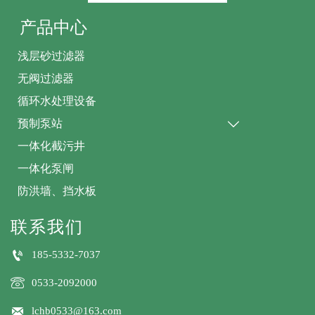
产品中心
浅层砂过滤器
无阀过滤器
循环水处理设备
预制泵站

一体化截污井
一体化泵闸
防洪墙、挡水板
联系我们

185-5332-7037

0533-2092000

lchb0533@163.com