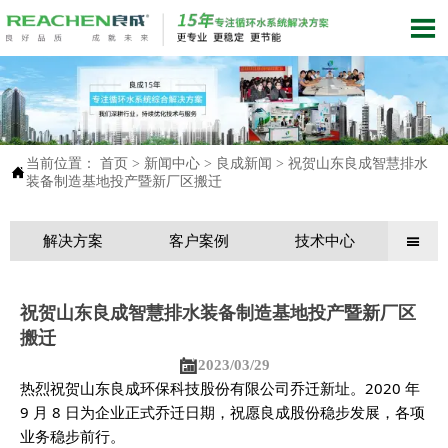

当前位置：
首页
>
新闻中心
>
良成新闻
>
祝贺山东良成智慧排水

装备制造基地投产暨新厂区搬迁
解决方案
客户案例
技术中心

祝贺山东良成智慧排水装备制造基地投产暨新厂区
搬迁

2023/03/29
热烈祝贺山东良成环保科技股份有限公司乔迁新址。2020 年
9 月 8 日为企业正式乔迁日期，祝愿良成股份稳步发展，各项
业务稳步前行。