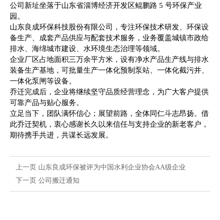
公司新址坐落于山东省淄博经济开发区鲲鹏路 5 号环保产业
园。
山东良成环保科技股份有限公司，专注环保技术研发、环保设
备生产、成套产品供应与配套技术服务，业务覆盖城镇市政给
排水、海绵城市建设、水环境生态治理等领域。
企业厂区占地面积三万余平方米，设有净水产品生产线与排水
装备生产基地，可批量生产一体化预制泵站、一体化截污井、
一体化泵闸等设备。
乔迁完成后，企业将继续坚守品质经营理念，为广大客户提供
可靠产品与贴心服务。
立足当下，团队满怀信心；展望前路，全体同仁斗志昂扬。借
此乔迁契机，衷心感谢长久以来信任与支持企业的新老客户，
期待携手共进，共谋长远发展。
上一页
山东良成环保被评为中国水利企业协会AA级企业
下一页
公司搬迁通知