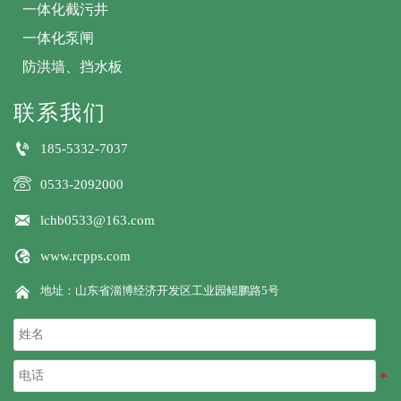
一体化截污井
一体化泵闸
防洪墙、挡水板
联系我们

185-5332-7037

0533-2092000

lchb0533@163.com

www.rcpps.com

地址：山东省淄博经济开发区工业园鲲鹏路5号