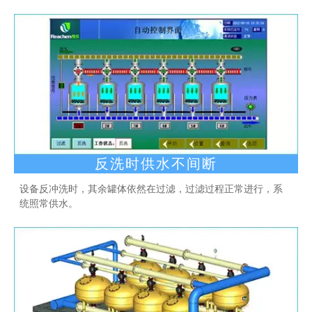
反洗时供水不间断
设备反冲洗时，其余罐体依然在过滤，过滤过程正常进行，系
统照常供水。